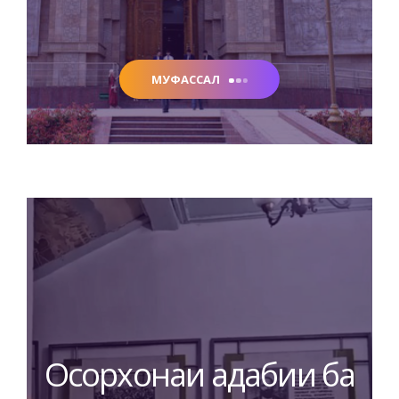
МУФАССАЛ
Осорхонаи адабии ба