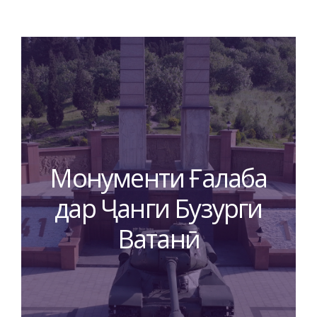
Монументи Ғалаба
дар Ҷанги Бузурги
Ватанӣ