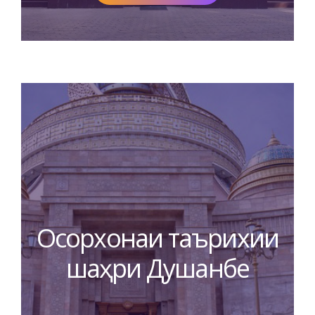
Осорхонаи таърихии
шаҳри Душанбе