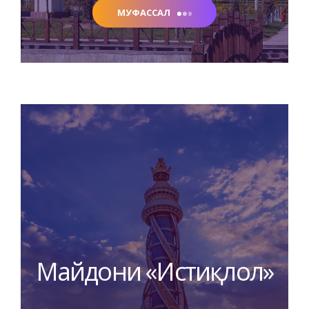
МУФАССАЛ
Майдони «Истиқлол»