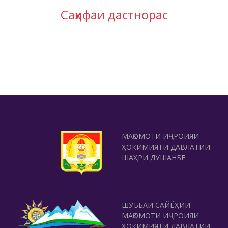
Саҳифаи дастнорас
МАҚОМОТИ ИҶРОИЯИ
ҲОКИМИЯТИ ДАВЛАТИИ
ШАҲРИ ДУШАНБЕ
ШУЪБАИ САЙЁҲИИ
МАҚОМОТИ ИҶРОИЯИ
ҲОКИМИЯТИ ДАВЛАТИИ