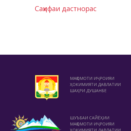
Саҳифаи дастнорас
МАҚОМОТИ ИҶРОИЯИ
ҲОКИМИЯТИ ДАВЛАТИИ
ШАҲРИ ДУШАНБЕ
ШУЪБАИ САЙЁҲИИ
МАҚОМОТИ ИҶРОИЯИ
ҲОКИМИЯТИ ДАВЛАТИИ