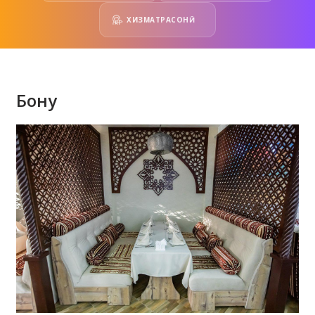
ХИЗМАТРАСОНӢ
Бону