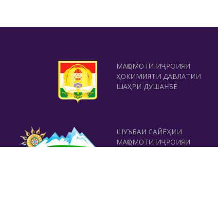
МАҚОМОТИ ИҶРОИЯИ
ҲОКИМИЯТИ ДАВЛАТИИ
ШАҲРИ ДУШАНБЕ
ШУЪБАИ САЙЁҲИИ
МАҚОМОТИ ИҶРОИЯИ
ҲОКИМИЯТИ ДАВЛАТИИ
ШАҲРИ ДУШАНБЕ
ТАМОС