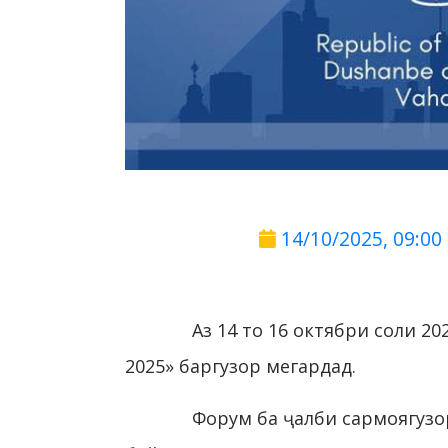
14/10/2025, 09:00
Аз 14 то 16 октябри соли 
2025» баргузор мегардад.
Форум ба ҷалби сармоягузо