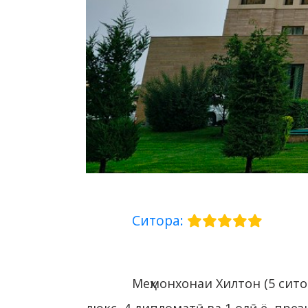
Ситора:
Меҳмонхонаи Хилтон (5 сито