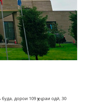
буда, дорои 109 ҳуҷраи одӣ, 30