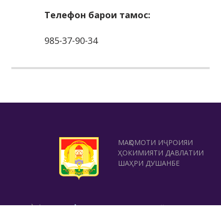
Телефон барои тамос:
985-37-90-34
МАҚОМОТИ ИҶРОИЯИ
ҲОКИМИЯТИ ДАВЛАТИИ
ШАҲРИ ДУШАНБЕ
ШУЪБАИ САЙЁҲИИ
МАҚОМОТИ ИҶРОИЯИ