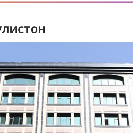
улистон