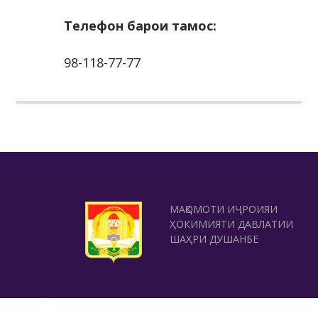
Телефон барои тамос:
98-118-77-77
МАҚОМОТИ ИҶРОИЯИ
ҲОКИМИЯТИ ДАВЛАТИИ
ШАҲРИ ДУШАНБЕ
ШУЪБАИ САЙЁҲИИ