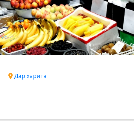
Дар харита