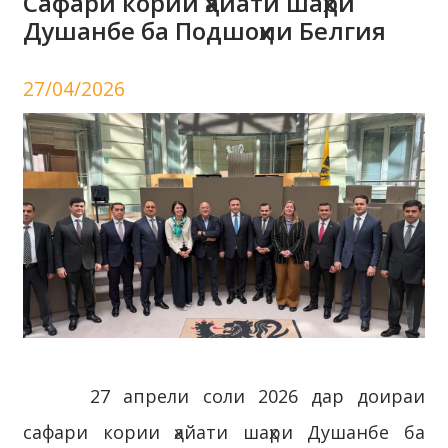
Сафари кории ҳайати шаҳри
Душанбе ба Подшоҳии Белгия
27/04/2026
27 апрели соли 2026 дар доираи
сафари кории ҳайати шаҳри Душанбе ба