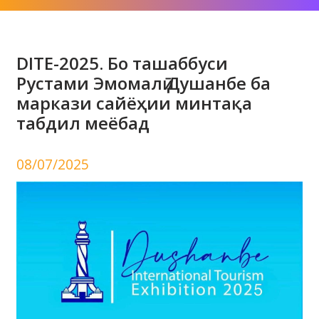
DITE-2025. Бо ташаббуси
Рустами Эмомалӣ Душанбе ба
маркази сайёҳии минтақа
табдил меёбад
08/07/2025