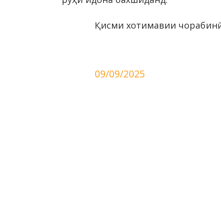
Қисми хотимавии чорабинӣ 
09/09/2025
МАҚО
ДАВЛ