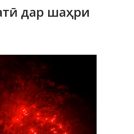
атӣ дар шаҳри