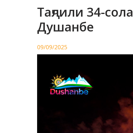
Таҷлили 34-со
Душанбе
09/09/2025