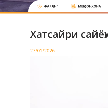
ФАРҲАНГ
МЕҲМОНХОНА
Хатсайри сайёҳ
27/01/2026