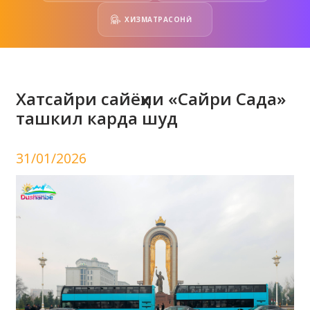
ХИЗМАТРАСОНӢ
Хатсайри сайёҳии «Сайри Сада»
ташкил карда шуд
31/01/2026