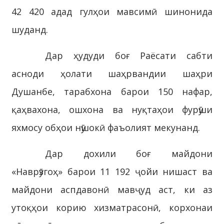
42 420 адад гулҳои мавсимӣ шинонида
шуданд.
Дар ҳудуди боғ Раёсати сабти
асноди ҳолати шаҳрвандии шаҳри
Душанбе, тарабхона барои 150 нафар,
қаҳвахона, ошхона ва нуқтаҳои фурӯши
яхмосу обҳои нӯшокӣ фаъолият мекунанд.
Дар дохили боғ майдони
«Наврӯзгоҳ» барои 11 192 ҷойи нишаст ва
майдони аспдавонӣ мавҷуд аст, ки аз
утоқҳои корию хизматрасонӣ, корхонаи