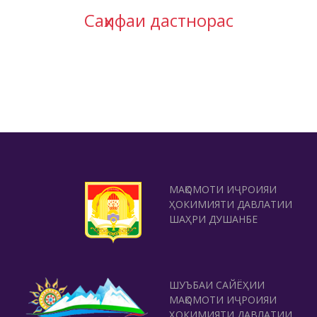
Саҳифаи дастнорас
МАҚОМОТИ ИҶРОИЯИ
ҲОКИМИЯТИ ДАВЛАТИИ
ШАҲРИ ДУШАНБЕ
ШУЪБАИ САЙЁҲИИ
МАҚОМОТИ ИҶРОИЯИ
ҲОКИМИЯТИ ДАВЛАТИИ