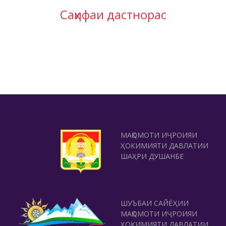
Саҳифаи дастнорас
МАҚОМОТИ ИҶРОИЯИ
ҲОКИМИЯТИ ДАВЛАТИИ
ШАҲРИ ДУШАНБЕ
ШУЪБАИ САЙЁҲИИ
МАҚОМОТИ ИҶРОИЯИ
ҲОКИМИЯТИ ДАВЛАТИИ