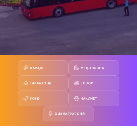
ФАРҲАНГ
МЕҲМОНХОНА
ТАРАБХОНА
БОЗОР
БОҒҲО
НАҚЛИЁТ
ХИЗМАТРАСОНӢ