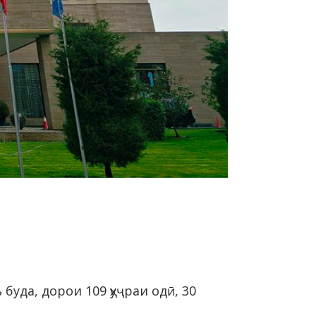
буда, дорои 109 ҳуҷраи одӣ, 30