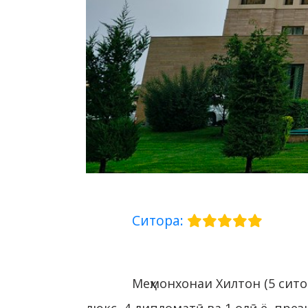
Ситора:
Меҳмонхонаи Хилтон (5 сито