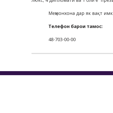
люкс, 4 дипломатӣ ва 1 олӣ ё пре
Меҳмонхона дар як вақт имк
Телефон барои тамос:
48-703-00-00
МАҚО
ДАВЛ