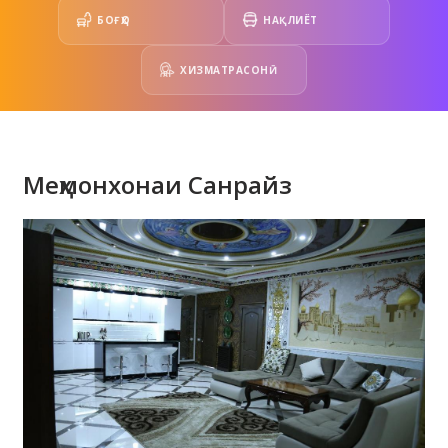
БОҒҲО
НАҚЛИЁТ
ХИЗМАТРАСОНӢ
Меҳмонхонаи Санрайз