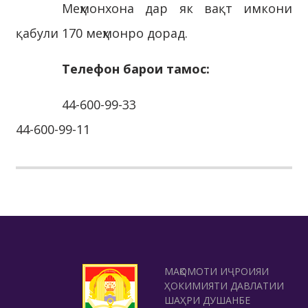
Меҳмонхона дар як вақт имкони
қабули 170 меҳмонро дорад.
Телефон барои тамос:
44-600-99-33
44-600-99-11
МАҚОМОТИ ИҶРОИЯИ
ҲОКИМИЯТИ ДАВЛАТИИ
ШАҲРИ ДУШАНБЕ