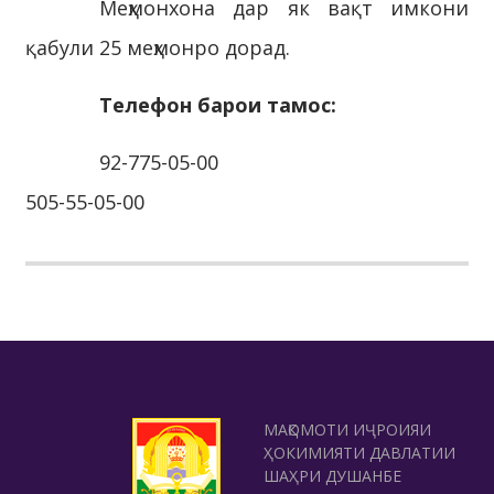
Меҳмонхона дар як вақт имкони
қабули 25 меҳмонро дорад.
Телефон барои тамос:
92-775-05-00
505-55-05-00
МАҚОМОТИ ИҶРОИЯИ
ҲОКИМИЯТИ ДАВЛАТИИ
ШАҲРИ ДУШАНБЕ