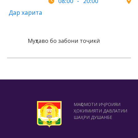
08:00 - 20:00
Дар харита
Муҳтаво бо забони тоҷикӣ
МАҚОМОТИ ИҶРОИЯИ
ҲОКИМИЯТИ ДАВЛАТИИ
ШАҲРИ ДУШАНБЕ