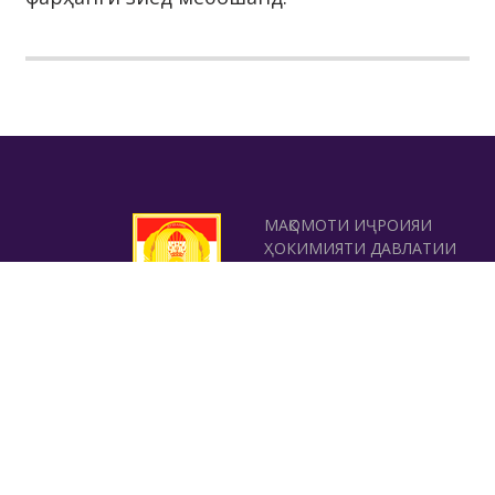
МАҚОМОТИ ИҶРОИЯИ
ҲОКИМИЯТИ ДАВЛАТИИ
ШАҲРИ ДУШАНБЕ
ШУЪБАИ САЙЁҲИИ
МАҚОМОТИ ИҶРОИЯИ
ҲОКИМИЯТИ ДАВЛАТИИ
ШАҲРИ ДУШАНБЕ